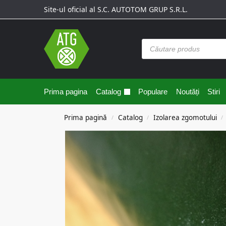
Site-ul oficial al S.C. AUTOTOM GRUP S.R.L.
Prima pagina
Catalog
Populare
Noutăți
Stiri
Prima pagină
Catalog
Izolarea zgomotului
/
/
/