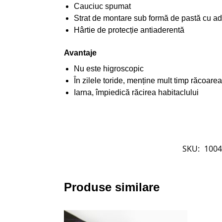
Cauciuc spumat
Strat de montare sub formă de pastă cu ade
Hârtie de protecție antiaderentă
Avantaje
Nu este higroscopic
În zilele toride, menține mult timp răcoarea 
Iarna, împiedică răcirea habitaclului
SKU:
1004
Produse similare