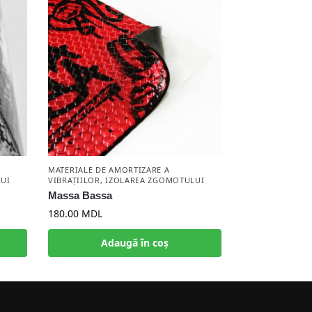
MATERIALE DE AMORTIZARE A
UI
VIBRAȚIILOR
,
IZOLAREA ZGOMOTULUI
Massa Bassa
180.00
MDL
Adaugă în coș