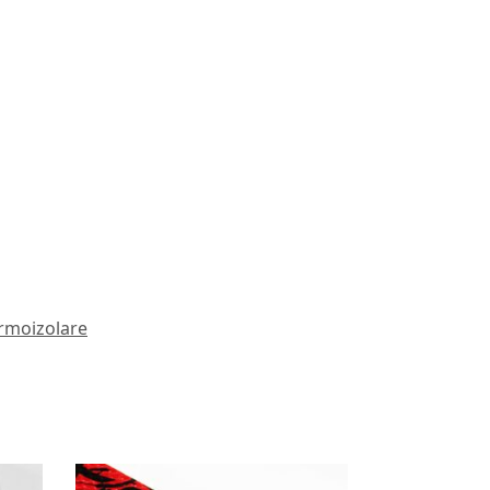
ermoizolare