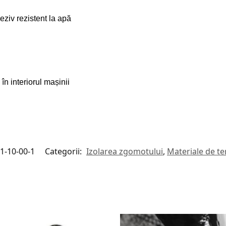
ziv rezistent la apă
în interiorul mașinii
1-10-00-1
Categorii:
Izolarea zgomotului
,
Materiale de t