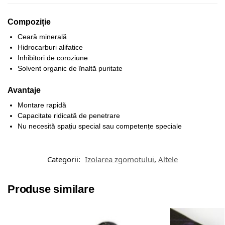
Compoziție
Ceară minerală
Hidrocarburi alifatice
Inhibitori de coroziune
Solvent organic de înaltă puritate
Avantaje
Montare rapidă
Capacitate ridicată de penetrare
Nu necesită spațiu special sau competențe speciale
Categorii:
Izolarea zgomotului
,
Altele
Produse similare