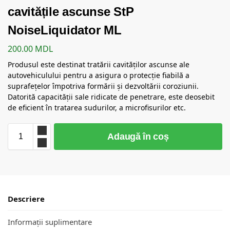
cavitățile ascunse StP
NoiseLiquidator ML
200.00
MDL
Produsul este destinat tratării cavităților ascunse ale
autovehiculului pentru a asigura o protecție fiabilă a
suprafețelor împotriva formării și dezvoltării coroziunii.
Datorită capacității sale ridicate de penetrare, este deosebit
de eficient în tratarea sudurilor, a microfisurilor etc.
Adaugă în coș
Descriere
Informații suplimentare