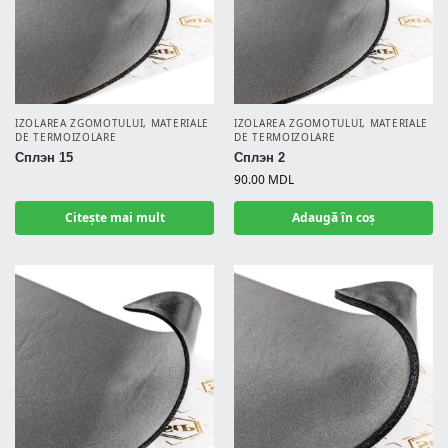
IZOLAREA ZGOMOTULUI
,
MATERIALE
IZOLAREA ZGOMOTULUI
,
MATERIALE
DE TERMOIZOLARE
DE TERMOIZOLARE
Сплэн 15
Сплэн 2
90.00
MDL
Citește mai mult
Adaugă în coș