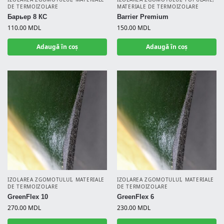
DE TERMOIZOLARE
MATERIALE DE TERMOIZOLARE
Барьер 8 КС
Barrier Premium
110.00
MDL
150.00
MDL
Adaugă în coș
Adaugă în coș
IZOLAREA ZGOMOTULUI
,
MATERIALE
IZOLAREA ZGOMOTULUI
,
MATERIALE
DE TERMOIZOLARE
DE TERMOIZOLARE
GreenFlex 10
GreenFlex 6
270.00
MDL
230.00
MDL