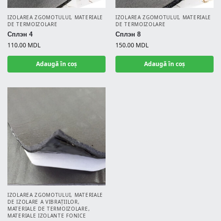
IZOLAREA ZGOMOTULUI
,
MATERIALE
IZOLAREA ZGOMOTULUI
,
MATERIALE
DE TERMOIZOLARE
DE TERMOIZOLARE
Сплэн 4
Сплэн 8
110.00
MDL
150.00
MDL
Adaugă în coș
Adaugă în coș
IZOLAREA ZGOMOTULUI
,
MATERIALE
DE IZOLARE A VIBRAȚIILOR
,
MATERIALE DE TERMOIZOLARE
,
MATERIALE IZOLANTE FONICE