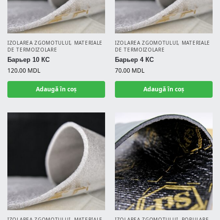
IZOLAREA ZGOMOTULUI
,
MATERIALE
IZOLAREA ZGOMOTULUI
,
MATERIALE
DE TERMOIZOLARE
DE TERMOIZOLARE
Барьер 10 КС
Барьер 4 КС
120.00
MDL
70.00
MDL
Adaugă în coș
Adaugă în coș
IZOLAREA ZGOMOTULUI
,
MATERIALE
IZOLAREA ZGOMOTULUI
,
POPULARE
,