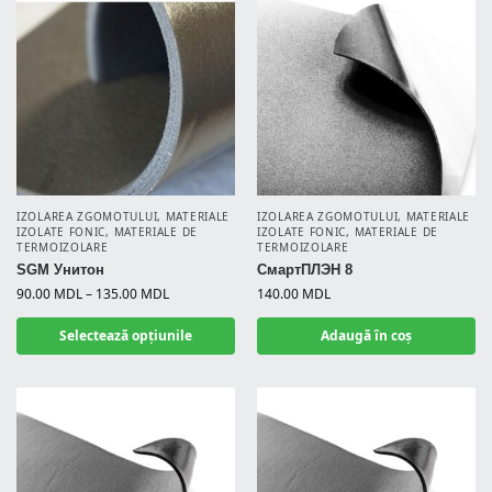
IZOLAREA ZGOMOTULUI
,
MATERIALE
IZOLAREA ZGOMOTULUI
,
MATERIALE
IZOLATE FONIC
,
MATERIALE DE
IZOLATE FONIC
,
MATERIALE DE
TERMOIZOLARE
TERMOIZOLARE
SGM Унитон
СмартПЛЭН 8
90.00
MDL
–
135.00
MDL
140.00
MDL
Selectează opțiunile
Adaugă în coș