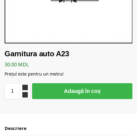
Garnitura auto A23
30.00
MDL
Prețul este pentru un metru!
Adaugă în coș
Descriere