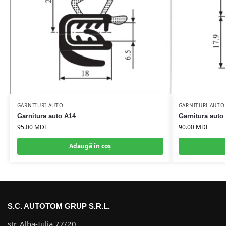
GARNITURI AUTO
GARNITURI AUTO
Garnitura auto A14
Garnitura auto
95.00
MDL
90.00
MDL
Adaugă în coș
S.C. AUTOTOM GRUP S.R.L.
str. Alba-Iulia 77/20