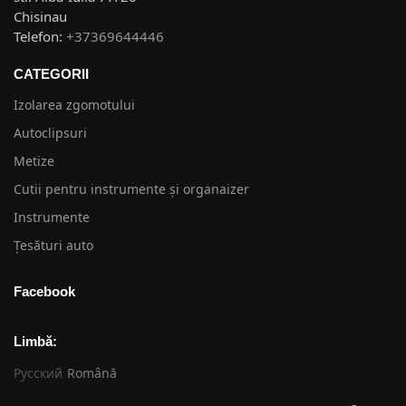
Chisinau
Telefon:
+37369644446
CATEGORII
Izolarea zgomotului
Autoclipsuri
Metize
Cutii pentru instrumente și organaizer
Instrumente
Țesături auto
Facebook
Limbă:
Русский
Română