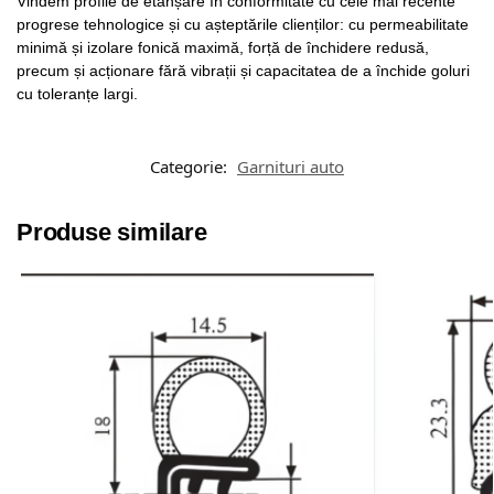
Vindem profile de etanșare în conformitate cu cele mai recente
progrese tehnologice și cu așteptările clienților: cu permeabilitate
minimă și izolare fonică maximă, forță de închidere redusă,
precum și acționare fără vibrații și capacitatea de a închide goluri
cu toleranțe largi.
Categorie:
Garnituri auto
Produse similare