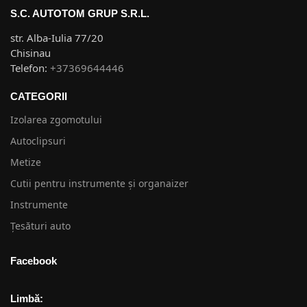
S.C. AUTOTOM GRUP S.R.L.
str. Alba-Iulia 77/20
Chisinau
Telefon:
+37369644446
CATEGORII
Izolarea zgomotului
Autoclipsuri
Metize
Cutii pentru instrumente și organaizer
Instrumente
Țesături auto
Facebook
Limbă: