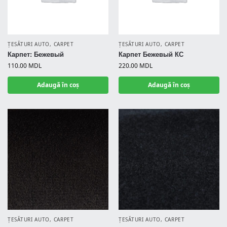
ȚESĂTURI AUTO
,
CARPET
ȚESĂTURI AUTO
,
CARPET
Карпет: Бежевый
Карпет Бежевый КС
110.00
MDL
220.00
MDL
Adaugă în coș
Adaugă în coș
ȚESĂTURI AUTO
,
CARPET
ȚESĂTURI AUTO
,
CARPET