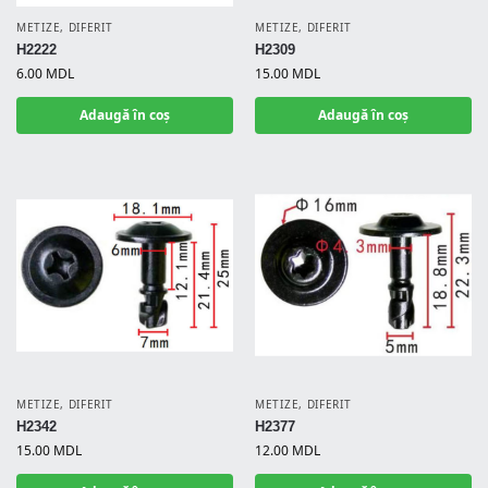
METIZE
,
DIFERIT
METIZE
,
DIFERIT
H2222
H2309
6.00
MDL
15.00
MDL
Adaugă în coș
Adaugă în coș
METIZE
,
DIFERIT
METIZE
,
DIFERIT
H2342
H2377
15.00
MDL
12.00
MDL