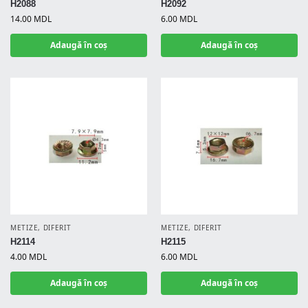
H2088
H2092
14.00
MDL
6.00
MDL
Adaugă în coș
Adaugă în coș
METIZE
,
DIFERIT
METIZE
,
DIFERIT
H2114
H2115
4.00
MDL
6.00
MDL
Adaugă în coș
Adaugă în coș