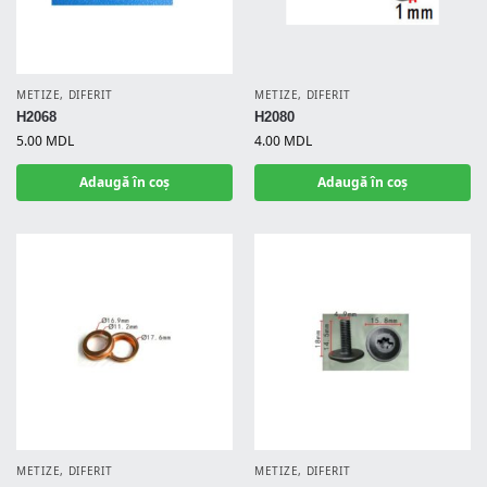
METIZE
,
DIFERIT
METIZE
,
DIFERIT
H2068
H2080
5.00
MDL
4.00
MDL
Adaugă în coș
Adaugă în coș
METIZE
,
DIFERIT
METIZE
,
DIFERIT