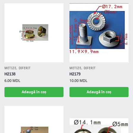
METIZE
,
DIFERIT
METIZE
,
DIFERIT
H2138
H2179
6.00
MDL
10.00
MDL
Adaugă în coș
Adaugă în coș