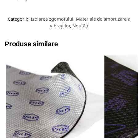
Categorii:
Izolarea zgomotului
,
Materiale de amortizare a
vibrațiilor
,
Noutăți
Produse similare