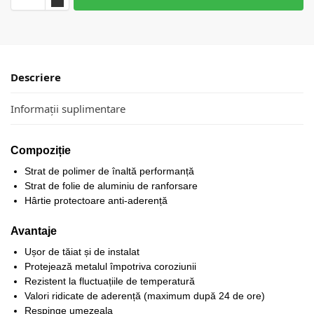
Descriere
Informații suplimentare
Compoziție
Strat de polimer de înaltă performanță
Strat de folie de aluminiu de ranforsare
Hârtie protectoare anti-aderență
Avantaje
Ușor de tăiat și de instalat
Protejează metalul împotriva coroziunii
Rezistent la fluctuațiile de temperatură
Valori ridicate de aderență (maximum după 24 de ore)
Respinge umezeala