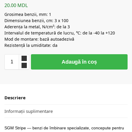
20.00
MDL
Grosimea benzii, mm: 1
Dimensiunea benzii, cm: 3 x 100
Aderența la metal, N/cm²: de la 3
Intervalul de temperatură de lucru, ℃: de la -40 la +120
Mod de montare: bază autoadezivă
Rezistență la umiditate: da
Adaugă în coș
Descriere
Informații suplimentare
SGM Stripe — benzi de îmbinare specializate, concepute pentru