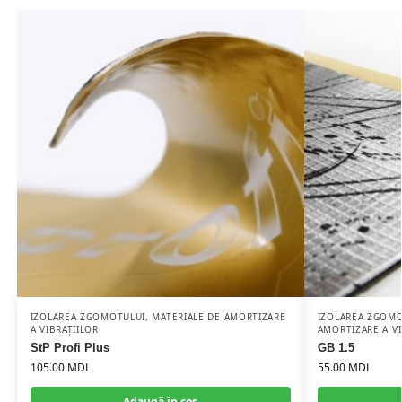
IZOLAREA ZGOMOTULUI
,
MATERIALE DE AMORTIZARE
IZOLAREA ZGOM
A VIBRAȚIILOR
AMORTIZARE A VI
StP Profi Plus
GB 1.5
105.00
MDL
55.00
MDL
Adaugă în coș