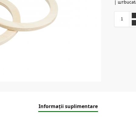
| штbucat
Informații suplimentare