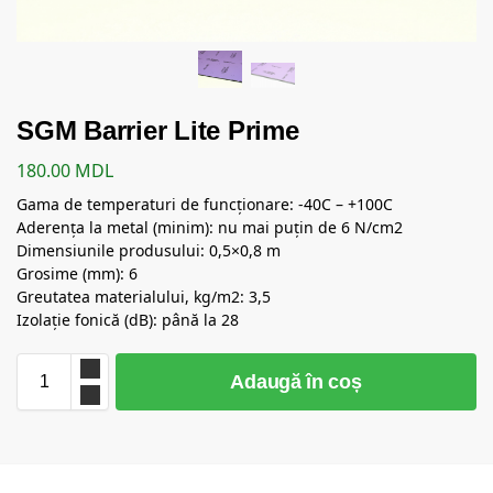
SGM Barrier Lite Prime
180.00
MDL
Gama de temperaturi de funcționare: -40C – +100C
Aderența la metal (minim): nu mai puțin de 6 N/cm2
Dimensiunile produsului: 0,5×0,8 m
Grosime (mm): 6
Greutatea materialului, kg/m2: 3,5
Izolație fonică (dB): până la 28
Adaugă în coș