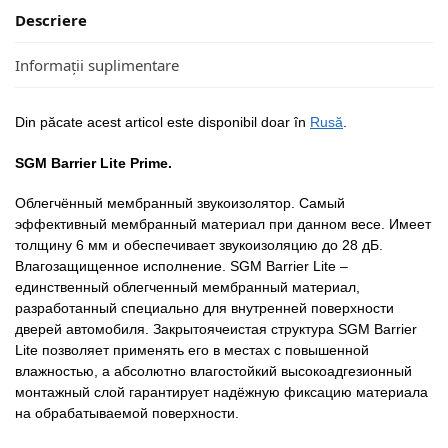
Descriere
Informații suplimentare
Din păcate acest articol este disponibil doar în
Rusă
.
SGM Barrier Lite Prime.
Облегчённый мембранный звукоизолятор. Самый
эффективный мембранный материал при данном весе. Имеет
толщину 6 мм и обеспечивает звукоизоляцию до 28 дБ.
Влагозащищенное исполнение. SGM Barrier Lite –
единственный облегченный мембранный материал,
разработанный специально для внутренней поверхности
дверей автомобиля. Закрытоячеистая структура SGM Barrier
Lite позволяет применять его в местах с повышенной
влажностью, а абсолютно влагостойкий высокоадгезионный
монтажный слой гарантирует надёжную фиксацию материала
на обрабатываемой поверхности.