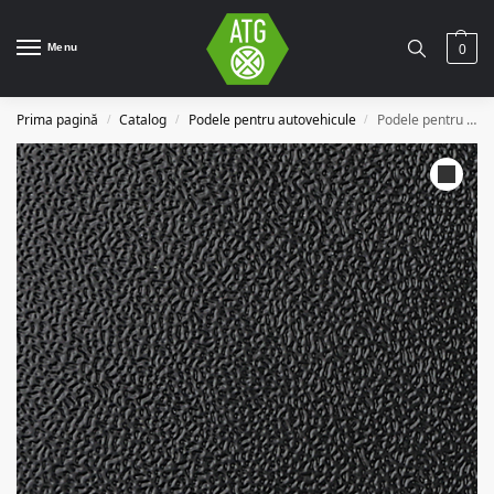
Menu
0
Prima pagină
Catalog
Podele pentru autovehicule
Podele pentru autovehicule 1/8
/
/
/