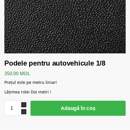
Podele pentru autovehicule 1/8
350.00
MDL
Prețul este pe metru liniar!
Lățimea rolei Doi metri !
Adaugă în coș