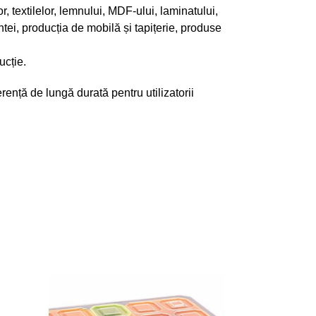
or, textilelor, lemnului, MDF-ului, laminatului,
ntei, producția de mobilă și tapițerie, produse
ucție.
rență de lungă durată pentru utilizatorii