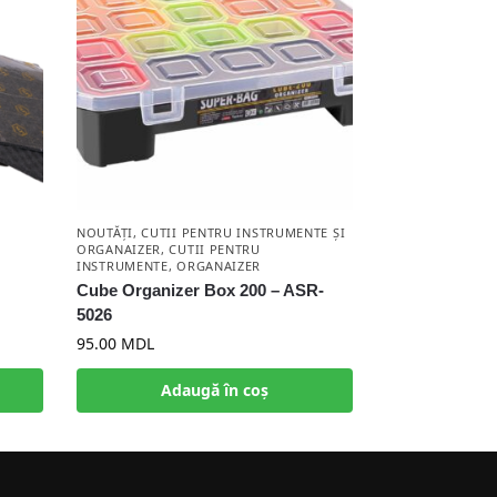
NOUTĂȚI
,
CUTII PENTRU INSTRUMENTE ȘI
ORGANAIZER
,
CUTII PENTRU
INSTRUMENTE
,
ORGANAIZER
Cube Organizer Box 200 – ASR-
5026
95.00
MDL
Adaugă în coș