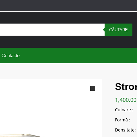
CĂUTARE
Contacte
6
Stro
1,400.0
Culoa
Formă
Densit