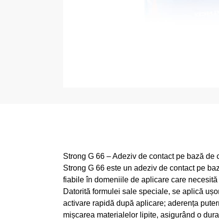
Strong G 66 – Adeziv de contact pe bază de c
Strong G 66 este un adeziv de contact pe bază 
fiabile în domeniile de aplicare care necesită 
Datorită formulei sale speciale, se aplică ușo
activare rapidă după aplicare; aderența puterni
mișcarea materialelor lipite, asigurând o dura