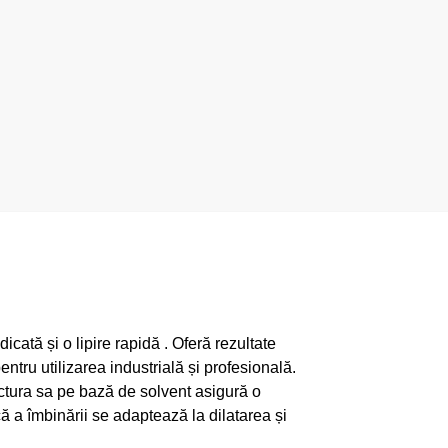
ată și o lipire rapidă . Oferă rezultate
entru utilizarea industrială și profesională.
ructura sa pe bază de solvent asigură o
că a îmbinării se adaptează la dilatarea și