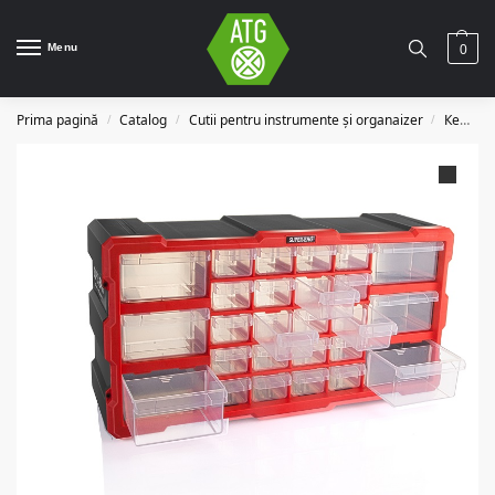
Menu
0
Prima pagină
Catalog
Cutii pentru instrumente și organaizer
Кейсы
/
/
/