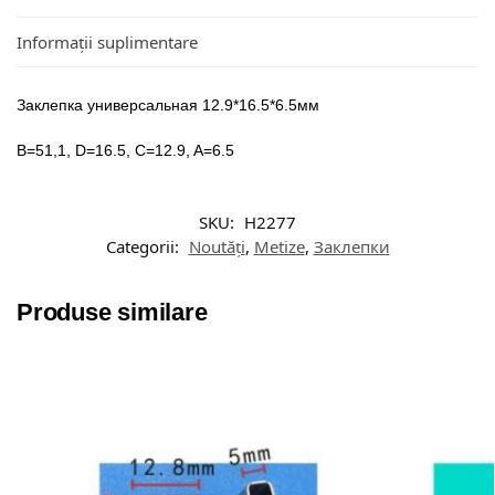
Informații suplimentare
Заклепка универсальная 12.9*16.5*6.5мм
B=51,1, D=16.5, C=12.9, A=6.5
SKU:
H2277
Categorii:
Noutăți
,
Metize
,
Заклепки
Produse similare