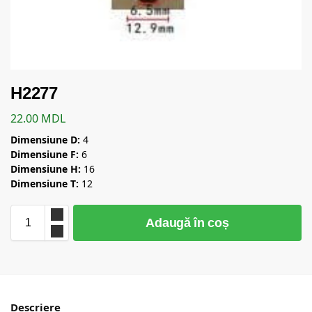
H2277
22.00
MDL
Dimensiune D:
4
Dimensiune F:
6
Dimensiune H:
16
Dimensiune T:
12
Adaugă în coș
Descriere