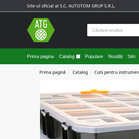
Site-ul oficial al S.C. AUTOTOM GRUP S.R.L.
Prima pagina
Catalog
Populare
Noutăți
Stiri
Prima pagină
Catalog
Cutii pentru instrumen
/
/