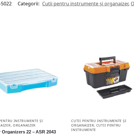
-5022
Categorii:
Cutii pentru instrumente și organaizer
,
O
 PENTRU INSTRUMENTE ȘI
CUTII PENTRU INSTRUMENTE ȘI
AIZER
,
ORGANAIZER
ORGANAIZER
,
CUTII PENTRU
INSTRUMENTE
 Organizers 22 – ASR 2043