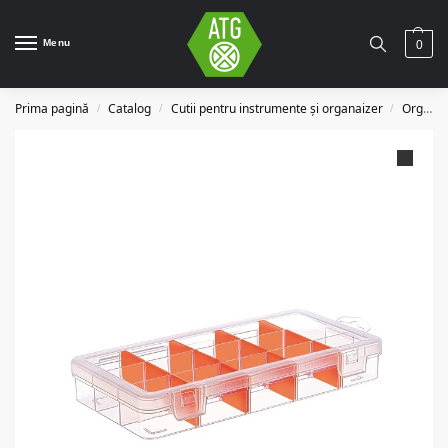
Menu
0
Prima pagină
Catalog
Cutii pentru instrumente și organaizer
Organaizer
/
/
/