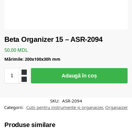
Beta Organizer 15 – ASR-2094
50.00
MDL
Mărimile: 200x100x30h mm
Adaugă în coș
SKU:
ASR-2094
Categorii:
Cutii pentru instrumente și organaizer
,
Organaizer
Produse similare