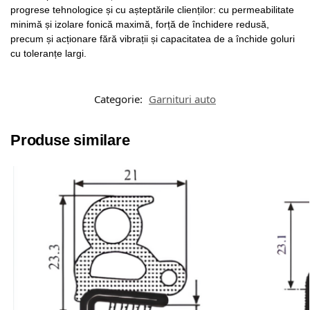
progrese tehnologice și cu așteptările clienților: cu permeabilitate
minimă și izolare fonică maximă, forță de închidere redusă,
precum și acționare fără vibrații și capacitatea de a închide goluri
cu toleranțe largi.
Categorie:
Garnituri auto
Produse similare