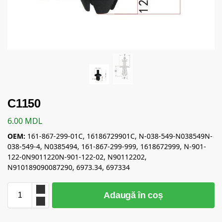
C1150
6.00
MDL
OEM:
161-867-299-01C, 16186729901C, N-038-549-N038549N-
038-549-4, N0385494, 161-867-299-999, 1618672999, N-901-
122-0N9011220N-901-122-02, N90112202,
N910189090087290, 6973.34, 697334
Adaugă în coș