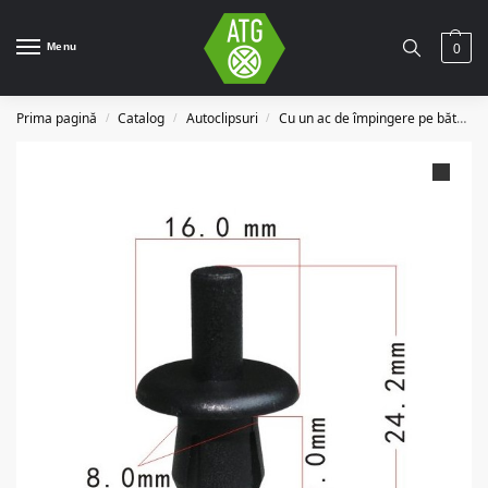
Menu
0
Prima pagină
Catalog
Autoclipsuri
Cu un ac de împingere pe bătătură
/
/
/