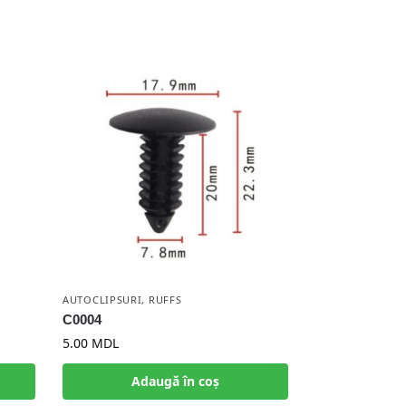
AUTOCLIPSURI
,
RUFFS
C0004
5.00
MDL
Adaugă în coș