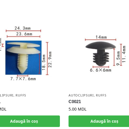
LIPSURI
,
RUFFS
AUTOCLIPSURI
,
RUFFS
1
C0021
MDL
5.00
MDL
Adaugă în coș
Adaugă în coș