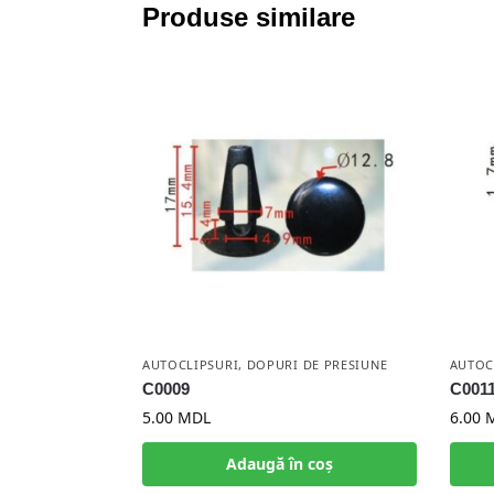
Produse similare
AUTOCLIPSURI
,
DOPURI DE PRESIUNE
AUTOC
C0009
C001
5.00
MDL
6.00
Adaugă în coș