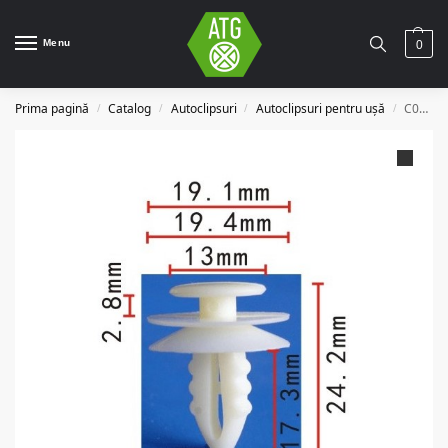
Menu
0
Prima pagină
Catalog
Autoclipsuri
Autoclipsuri pentru ușă
C0199
/
/
/
/