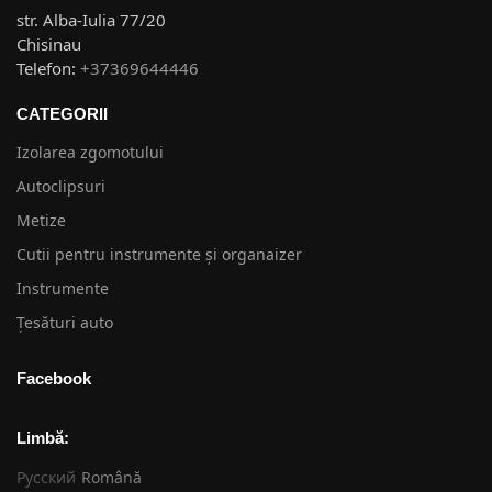
str. Alba-Iulia 77/20
Chisinau
Telefon:
+37369644446
CATEGORII
Izolarea zgomotului
Autoclipsuri
Metize
Cutii pentru instrumente și organaizer
Instrumente
Țesături auto
Facebook
Limbă:
Русский
Română