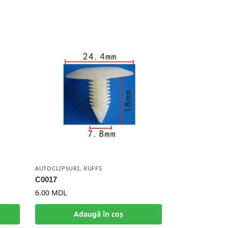
AUTOCLIPSURI
,
RUFFS
C0017
6.00
MDL
Adaugă în coș