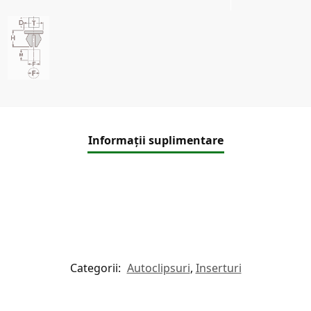
Informații suplimentare
Categorii:
Autoclipsuri
,
Inserturi