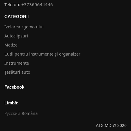
Telefon:
+37369644446
CATEGORII
Izolarea zgomotului
Autoclipsuri
Metize
Cutii pentru instrumente și organaizer
Instrumente
Țesături auto
Facebook
Limbă:
Русский
Română
ATG.MD © 2026