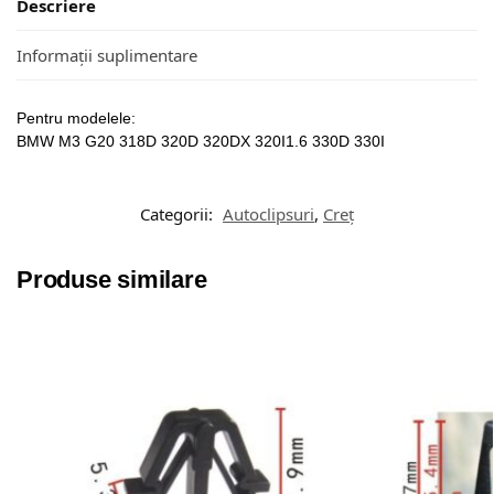
Descriere
Informații suplimentare
Pentru modelele:
BMW M3 G20 318D 320D 320DX 320I1.6 330D 330I
Categorii:
Autoclipsuri
,
Creț
Produse similare