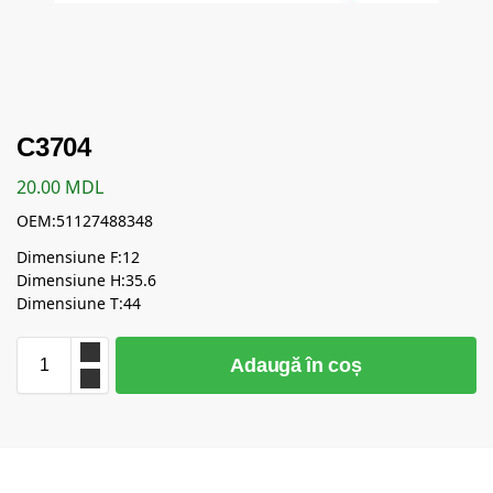
C3704
20.00
MDL
OEM:51127488348
Dimensiune F:12
Dimensiune H:35.6
Dimensiune T:44
Adaugă în coș