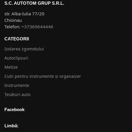
S.C. AUTOTOM GRUP S.R.L.
str. Alba-Iulia 77/20
Chisinau
Telefon:
+37369644446
CATEGORII
Izolarea zgomotului
Autoclipsuri
Metize
Cutii pentru instrumente și organaizer
Instrumente
Țesături auto
Facebook
Limbă: