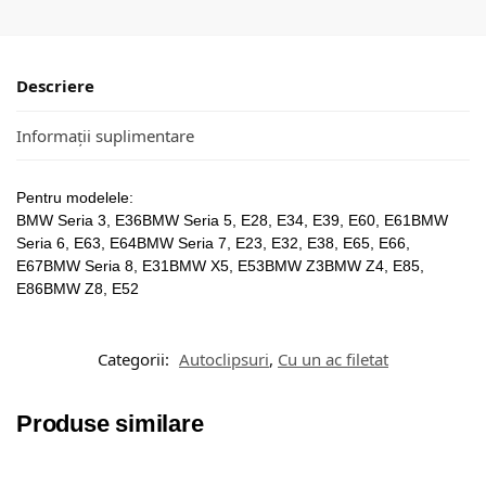
Descriere
Informații suplimentare
Pentru modelele:
BMW Seria 3, E36BMW Seria 5, E28, E34, E39, E60, E61BMW
Seria 6, E63, E64BMW Seria 7, E23, E32, E38, E65, E66,
E67BMW Seria 8, E31BMW X5, E53BMW Z3BMW Z4, E85,
E86BMW Z8, E52
Categorii:
Autoclipsuri
,
Cu un ac filetat
Produse similare