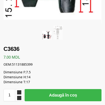
C3636
7.00
MDL
OEM:51131885399
Dimensiune F:7.5
Dimensiune H:14
Dimensiune T:17
Adaugă în coș