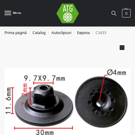
Menu
0
Prima pagină
Catalog
Autoclipsuri
Европа
C3433
/
/
/
/