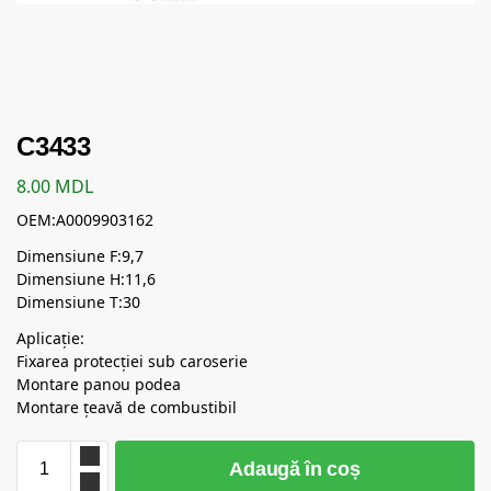
C3433
8.00
MDL
OEM:A0009903162
Dimensiune F:9,7
Dimensiune H:11,6
Dimensiune T:30
Aplicație:
Fixarea protecției sub caroserie
Montare panou podea
Montare țeavă de combustibil
Adaugă în coș