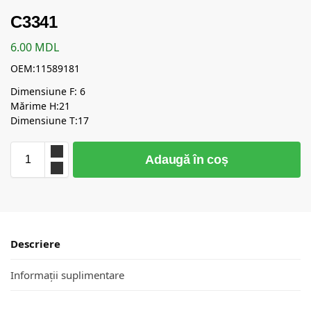
C3341
6.00
MDL
OEM:11589181
Dimensiune F: 6
Mărime H:21
Dimensiune T:17
Adaugă în coș
Descriere
Informații suplimentare