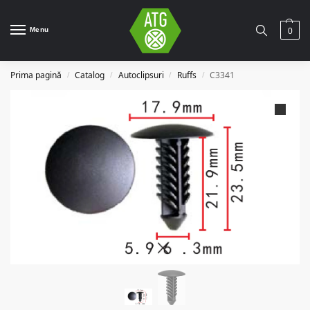
Menu
0
Prima pagină
Catalog
Autoclipsuri
Ruffs
C3341
/
/
/
/