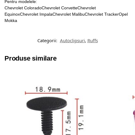
Pentru modelele:
Chevrolet ColoradoChevrolet CorvetteChevrolet
EquinoxChevrolet ImpalaChevrolet MalibuChevrolet TrackerOpel
Mokka
Categorii:
Autoclipsuri
,
Ruffs
Produse similare