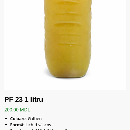
PF 23 1 litru
200.00
MDL
Culoare:
Galben
Formă:
Lichid vâscos