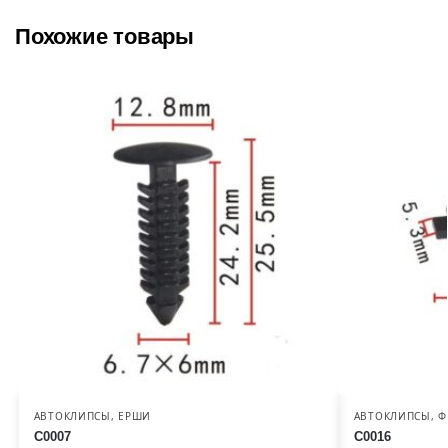
Похожие товары
АВТОКЛИПСЫ
,
ЕРШИ
АВТОКЛИПСЫ
,
Ф
C0007
C0016