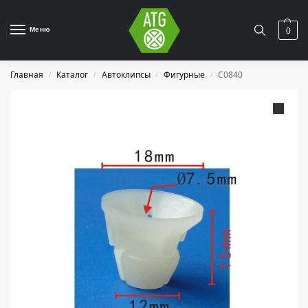
Меню
0
Главная
Каталог
Автоклипсы
Фигурные
C0840
/
/
/
/