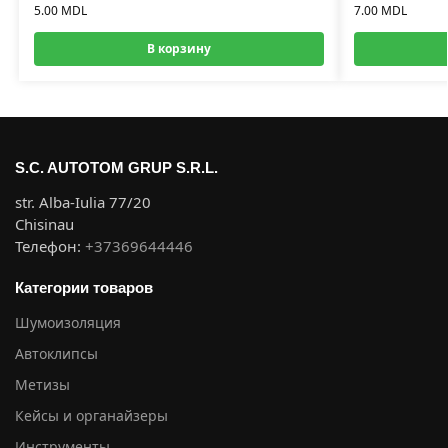
5.00
MDL
7.00
MDL
В корзину
S.C. AUTOTOM GRUP S.R.L.
str. Alba-Iulia 77/20
Chisinau
Телефон:
+37369644446
Категории товаров
Шумоизоляция
Автоклипсы
Метизы
Кейсы и органайзеры
Инструменты