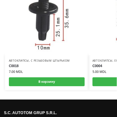
АВТОКЛИПСЫ
,
С РЕЗЬБОВЫМ ШТЫРЬКОМ
АВТОКЛИПСЫ
,
Е
C0018
C0004
7.00
MDL
5.00
MDL
В корзину
S.C. AUTOTOM GRUP S.R.L.