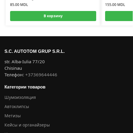
85.00
MDL
155.00
MDL
В корзину
S.C. AUTOTOM GRUP S.R.L.
str. Alba-Iulia 77/20
Chisinau
Телефон:
+37369644446
Категории товаров
Шумоизоляция
Автоклипсы
Метизы
Кейсы и органайзеры