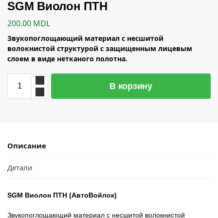
SGM Виолон ПТН
200.00
MDL
Звукопоглощающий материал с несшитой
волокнистой структурой с защищенным лицевым
слоем в виде нетканого полотна.
В корзину
Описание
Детали
SGM Виолон ПТН (АвтоВойлок)
Звукопоглощающий материал с несшитой волокнистой