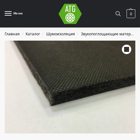
Меню
0
Главная
Каталог
Шумоизоляция
Звукопоглощающие материалы
/
/
/