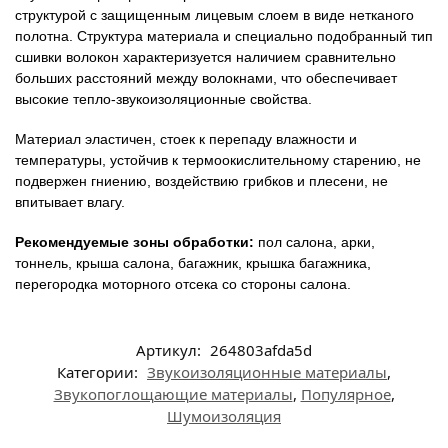
структурой с защищенным лицевым слоем в виде нетканого
полотна. Структура материала и специально подобранный тип
сшивки волокон характеризуется наличием сравнительно
больших расстояний между волокнами, что обеспечивает
высокие тепло-звукоизоляционные свойства.
Материал эластичен, стоек к перепаду влажности и
температуры, устойчив к термоокислительному старению, не
подвержен гниению, воздействию грибков и плесени, не
впитывает влагу.
Рекомендуемые зоны обработки:
пол салона, арки,
тоннель, крыша салона, багажник, крышка багажника,
перегородка моторного отсека со стороны салона.
Артикул:
264803afda5d
Категории:
Звукоизоляционные материалы
,
Звукопоглощающие материалы
,
Популярное
,
Шумоизоляция