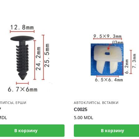
КЛИПСЫ
,
ЕРШИ
АВТОКЛИПСЫ
,
ВСТАВКИ
7
C0025
MDL
5.00
MDL
В корзину
В корзину