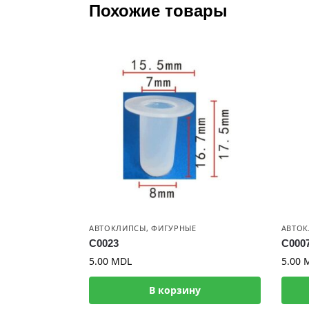
Похожие товары
АВТОКЛИПСЫ
,
ФИГУРНЫЕ
АВТО
C0023
C000
5.00
MDL
5.00
В корзину