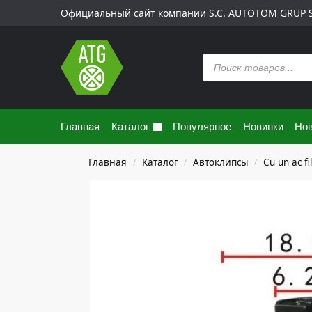
Официальный сайт компании S.C. AUTOTOM GRUP S.
Главная
Каталог
Популярное
Новинки
Нов
Главная
Каталог
Автоклипсы
Cu un ac fi
/
/
/