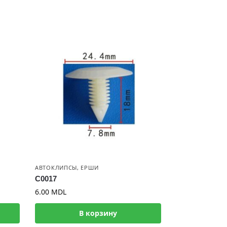
АВТОКЛИПСЫ
,
ЕРШИ
C0017
6.00
MDL
В корзину