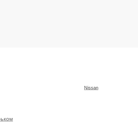
Nissan
рьком