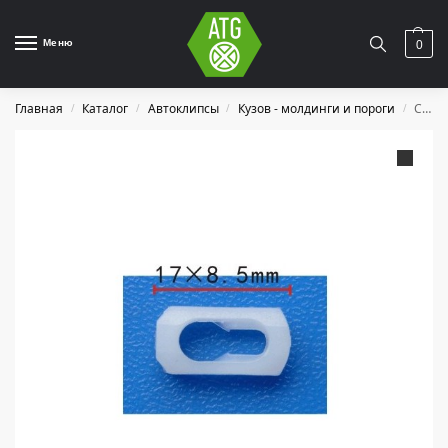
Меню
0
Главная
Каталог
Автоклипсы
Кузов - молдинги и пороги
C0409
/
/
/
/