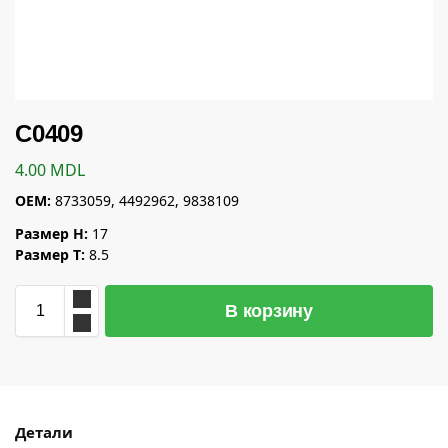
C0409
4.00
MDL
OEM:
8733059, 4492962, 9838109
Размер H:
17
Размер T:
8.5
В корзину
Детали