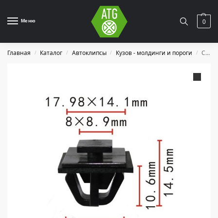
Меню
0
Главная
Каталог
Автоклипсы
Кузов - молдинги и пороги
C0360
/
/
/
/