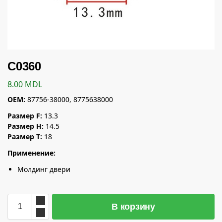
C0360
8.00
MDL
OEM:
87756-38000, 8775638000
Размер F:
13.3
Размер H:
14.5
Размер T:
18
Применение:
Молдинг двери
В корзину