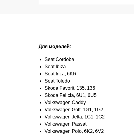
Для моделей:
Seat Cordoba
Seat Ibiza
Seat Inca, 6KR
Seat Toledo
Skoda Favorit, 135, 136
Skoda Felicia, 6U1, 6U5
Volkswagen Caddy
Volkswagen Golf, 1G1, 1G2
Volkswagen Jetta, 1G1, 1G2
Volkswagen Passat
Volkswagen Polo, 6K2, 6V2