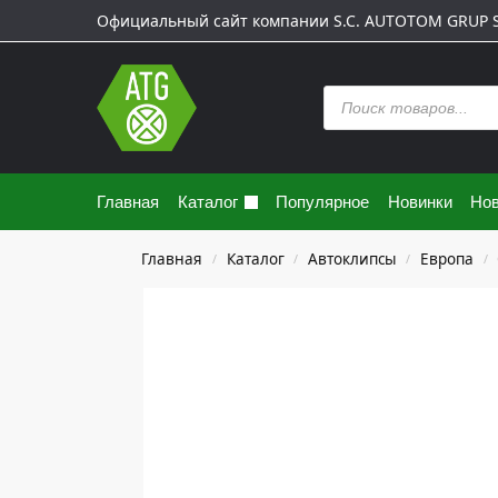
Официальный сайт компании S.C. AUTOTOM GRUP S.
Главная
Каталог
Популярное
Новинки
Нов
Главная
Каталог
Автоклипсы
Европа
/
/
/
/