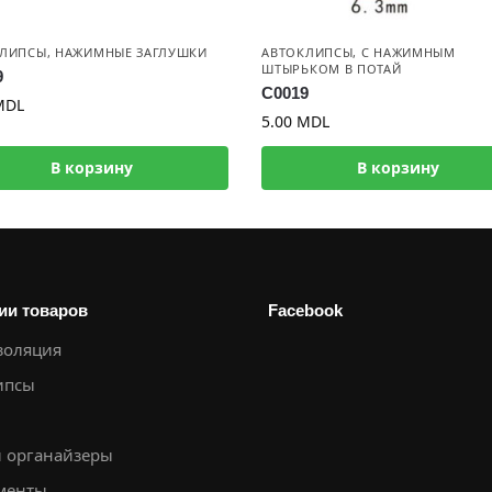
КЛИПСЫ
,
НАЖИМНЫЕ ЗАГЛУШКИ
АВТОКЛИПСЫ
,
С НАЖИМНЫМ
ШТЫРЬКОМ В ПОТАЙ
9
C0019
MDL
5.00
MDL
В корзину
В корзину
ии товаров
Facebook
оляция
ипсы
и органайзеры
менты