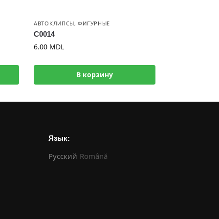
АВТОКЛИПСЫ
,
ФИГУРНЫЕ
C0014
6.00
MDL
В корзину
Язык:
Русский
Română