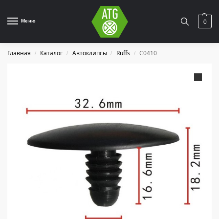
Меню
0
Главная
Каталог
Автоклипсы
Ruffs
C0410
/
/
/
/