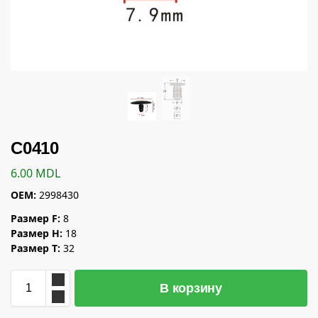
C0410
6.00
MDL
OEM:
2998430
Размер F:
8
Размер H:
18
Размер T:
32
В корзину