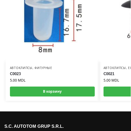
АВТОКЛИПСЫ
,
ФИГУРНЫЕ
АВТОКЛИПСЫ
,
Е
C0023
C0021
5.00
MDL
5.00
MDL
В корзину
S.C. AUTOTOM GRUP S.R.L.