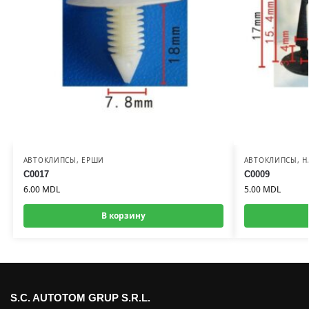
АВТОКЛИПСЫ
,
ЕРШИ
АВТОКЛИПСЫ
,
Н
C0017
C0009
6.00
MDL
5.00
MDL
В корзину
S.C. AUTOTOM GRUP S.R.L.