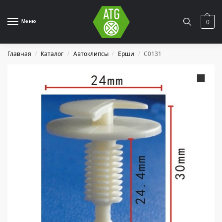
Меню
0
Главная
Каталог
Автоклипсы
Ерши
C0131
/
/
/
/