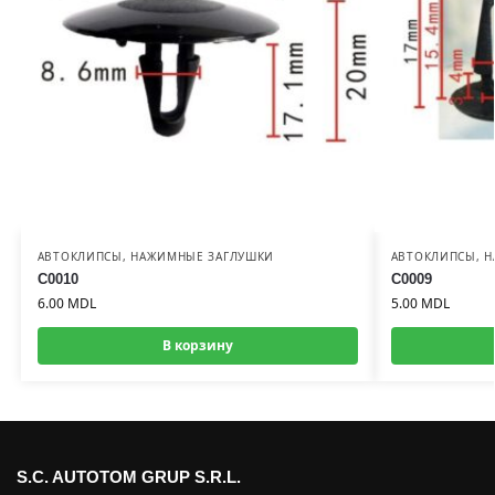
АВТОКЛИПСЫ
,
НАЖИМНЫЕ ЗАГЛУШКИ
АВТОКЛИПСЫ
,
Н
C0010
C0009
6.00
MDL
5.00
MDL
В корзину
S.C. AUTOTOM GRUP S.R.L.