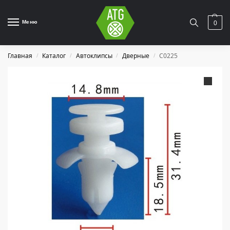
Меню
0
Главная
Каталог
Автоклипсы
Дверные
C0225
/
/
/
/