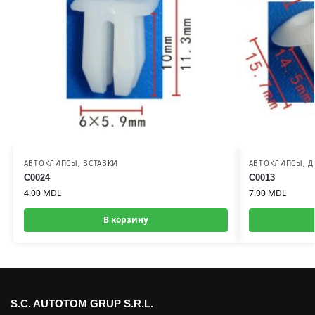
АВТОКЛИПСЫ
,
ВСТАВКИ
АВТОКЛИПСЫ
,
Д
C0024
C0013
4.00
MDL
7.00
MDL
В корзину
S.C. AUTOTOM GRUP S.R.L.